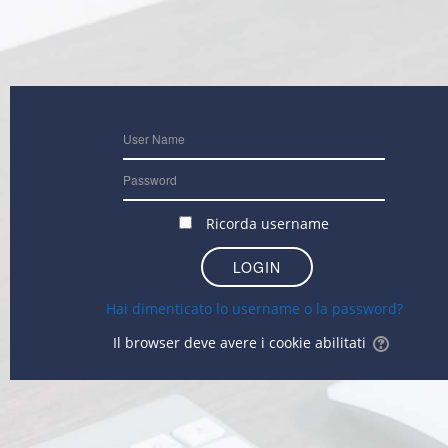
Ricorda username
Hai dimenticato lo username o la password?
Il browser deve avere i cookie abilitati