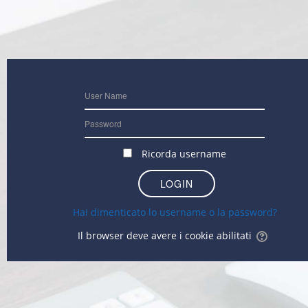
Ricorda username
Hai dimenticato lo username o la password?
Il browser deve avere i cookie abilitati